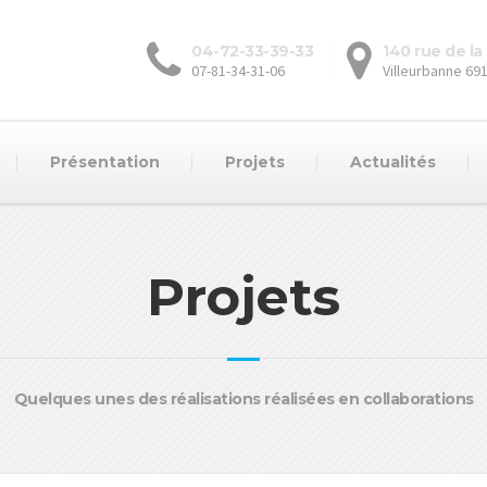
04-72-33-39-33
140 rue de l
07-81-34-31-06
Villeurbanne 69
Présentation
Projets
Actualités
Projets
Quelques unes des réalisations réalisées en collaborations