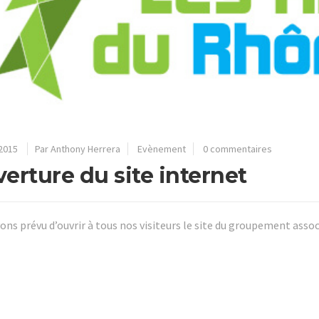
2015
Par Anthony Herrera
Evènement
0 commentaires
erture du site internet
ons prévu d’ouvrir à tous nos visiteurs le site du groupement asso