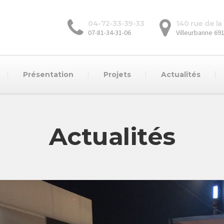
04-72-33-39-33
140 rue de l
07-81-34-31-06
Villeurbanne 69
Présentation
Projets
Actualités
Actualités