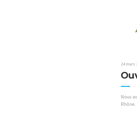
24 mars 
Ouv
Nous av
Rhône.