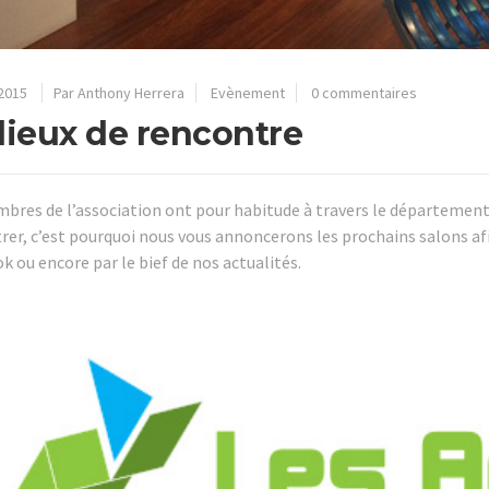
2015
Par Anthony Herrera
Evènement
0 commentaires
lieux de rencontre
bres de l’association ont pour habitude à travers le département 
rer, c’est pourquoi nous vous annoncerons les prochains salons af
k ou encore par le bief de nos actualités.